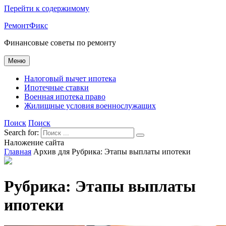
Перейти к содержимому
РемонтФикс
Финансовые советы по ремонту
Меню
Налоговый вычет ипотека
Ипотечные ставки
Военная ипотека право
Жилищные условия военнослужащих
Поиск
Поиск
Search for:
Наложение сайта
Главная
Архив для
Рубрика:
Этапы выплаты ипотеки
Рубрика:
Этапы выплаты
ипотеки