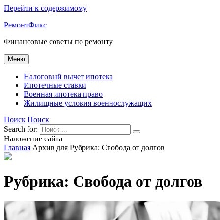
Перейти к содержимому
РемонтФикс
Финансовые советы по ремонту
Меню
Налоговый вычет ипотека
Ипотечные ставки
Военная ипотека право
Жилищные условия военнослужащих
Поиск
Поиск
Search for:
Наложение сайта
Главная
Архив для
Рубрика:
Свобода от долгов
Рубрика:
Свобода от долгов