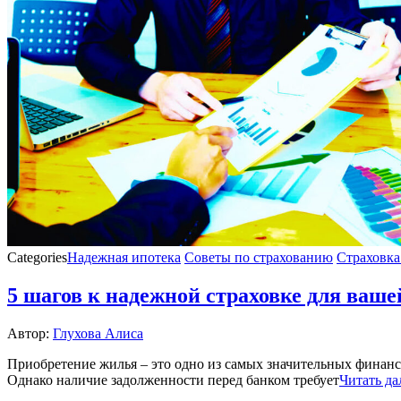
Categories
Надежная ипотека
Советы по страхованию
Страховка
5 шагов к надежной страховке для ваше
Автор:
Глухова Алиса
Приобретение жилья – это одно из самых значительных финанс
Однако наличие задолженности перед банком требует
Читать да