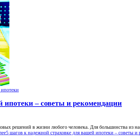
 ипотеки
й ипотеки – советы и рекомендации
овых решений в жизни любого человека. Для большинства из нас
лее
5 шагов к надежной страховке для вашей ипотеки – советы и