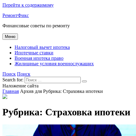
Перейти к содержимому
РемонтФикс
Финансовые советы по ремонту
Меню
Налоговый вычет ипотека
Ипотечные ставки
Военная ипотека право
Жилищные условия военнослужащих
Поиск
Поиск
Search for:
Наложение сайта
Главная
Архив для
Рубрика:
Страховка ипотеки
Рубрика:
Страховка ипотеки