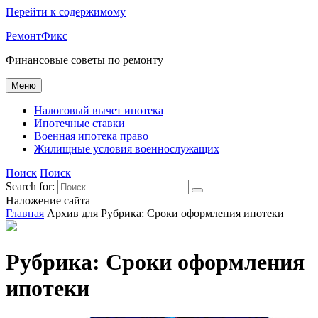
Перейти к содержимому
РемонтФикс
Финансовые советы по ремонту
Меню
Налоговый вычет ипотека
Ипотечные ставки
Военная ипотека право
Жилищные условия военнослужащих
Поиск
Поиск
Search for:
Наложение сайта
Главная
Архив для
Рубрика:
Сроки оформления ипотеки
Рубрика:
Сроки оформления
ипотеки