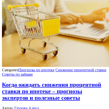
Categories
Прогнозы по ипотеке
Снижение процентной ставки
Советы по займам
Когда ожидать снижения процентной
ставки по ипотеке – прогнозы
экспертов и полезные советы
Автор:
Глухова Алиса