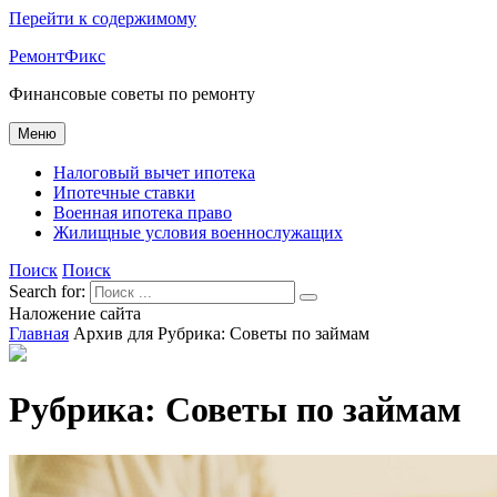
Перейти к содержимому
РемонтФикс
Финансовые советы по ремонту
Меню
Налоговый вычет ипотека
Ипотечные ставки
Военная ипотека право
Жилищные условия военнослужащих
Поиск
Поиск
Search for:
Наложение сайта
Главная
Архив для
Рубрика:
Советы по займам
Рубрика:
Советы по займам