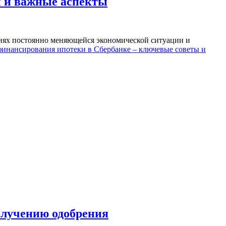
ы и важные аспекты
виях постоянно меняющейся экономической ситуации и
инансирования ипотеки в Сбербанке – ключевые советы и
олучению одобрения