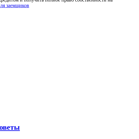
для заемщиков
советы