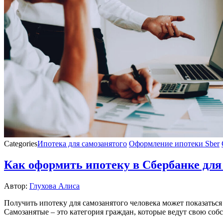
Categories
Ипотека для самозанятого
Оформление ипотеки Sber
Как оформить ипотеку в Сбербанке для
Автор:
Глухова Алиса
Получить ипотеку для самозанятого человека может показаться
Самозанятые – это категория граждан, которые ведут свою соб