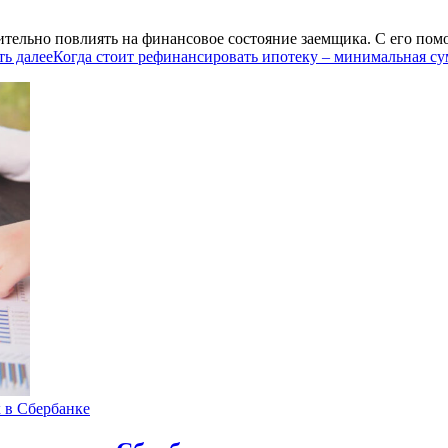
ительно повлиять на финансовое состояние заемщика. С его по
ть далее
Когда стоит рефинансировать ипотеку – минимальная су
 в Сбербанке