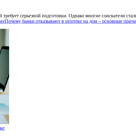
 требует серьезной подготовки. Однако многие соискатели сталк
лее
Почему банки отказывают в ипотеке на дом – основные прич
ке