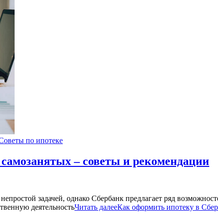
Советы по ипотеке
 самозанятых – советы и рекомендации
 непростой задачей, однако Сбербанк предлагает ряд возможност
ственную деятельность
Читать далее
Как оформить ипотеку в Сбер