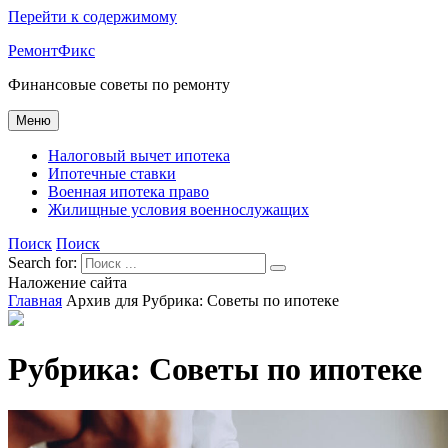
Перейти к содержимому
РемонтФикс
Финансовые советы по ремонту
Меню
Налоговый вычет ипотека
Ипотечные ставки
Военная ипотека право
Жилищные условия военнослужащих
Поиск
Поиск
Search for:
Наложение сайта
Главная
Архив для
Рубрика:
Советы по ипотеке
Рубрика:
Советы по ипотеке