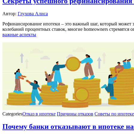
Секреты успешного рефинансирования 
Автор:
Глухова Алиса
Рефинансирование ипотеки – это важный шаг, который может 
колебаний процентных ставок, многие homeowners стремятся о
важные аспекты
Categories
Отказ в ипотеке
Причины отказов
Советы по ипотеке
Почему банки отказывают в ипотеке на