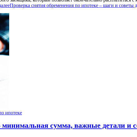
далее
Проверка снятия обременения по ипотеке – шаги и советы 
по ипотеке
– минимальная сумма, важные детали и 