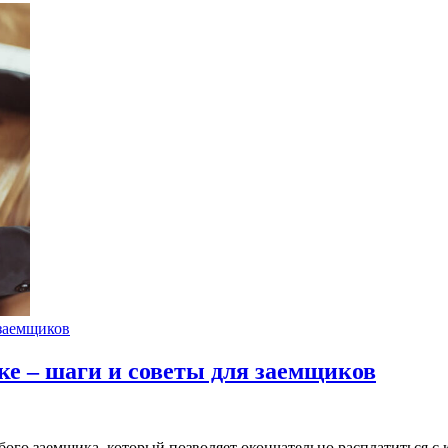
заемщиков
ке – шаги и советы для заемщиков
ого заемщика, который позволяет окончательно расплатиться с 