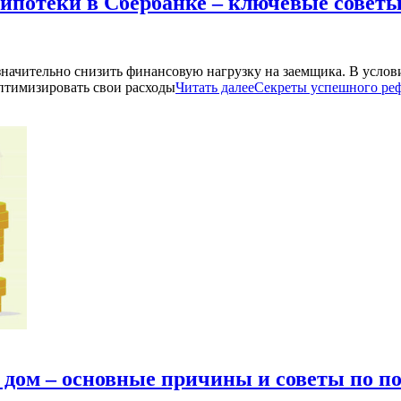
ипотеки в Сбербанке – ключевые совет
значительно снизить финансовую нагрузку на заемщика. В усло
птимизировать свои расходы
Читать далее
Секреты успешного реф
 дом – основные причины и советы по п