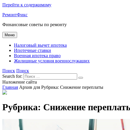
Перейти к содержимому
РемонтФикс
Финансовые советы по ремонту
Меню
Налоговый вычет ипотека
Ипотечные ставки
Военная ипотека право
Жилищные условия военнослужащих
Поиск
Поиск
Search for:
Наложение сайта
Главная
Архив для
Рубрика:
Снижение переплаты
Рубрика:
Снижение переплат