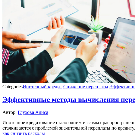
Categories
Ипотечный кредит
Снижение переплаты
Эффективны
Эффективные методы вычисления переп
Автор:
Глухова Алиса
Ипотечное кредитование стало одним из самых распространен
сталкиваются с проблемой значительной переплаты по кредиту
как снизить расходы