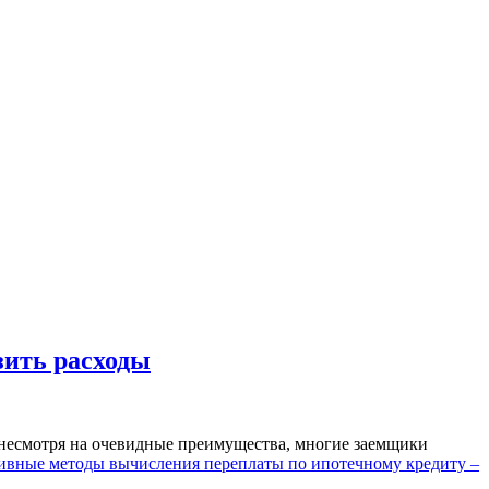
зить расходы
несмотря на очевидные преимущества, многие заемщики
вные методы вычисления переплаты по ипотечному кредиту –