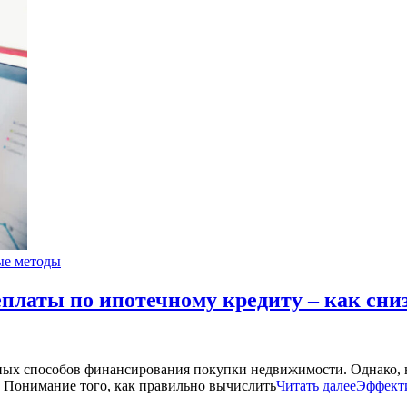
е методы
латы по ипотечному кредиту – как сни
ных способов финансирования покупки недвижимости. Однако, 
. Понимание того, как правильно вычислить
Читать далее
Эффекти