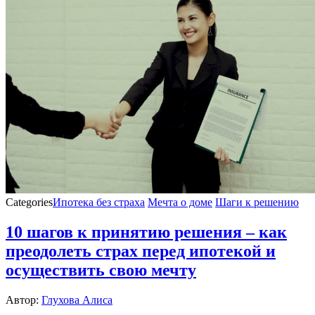
Categories
Ипотека без страха
Мечта о доме
Шаги к решению
10 шагов к принятию решения – как
преодолеть страх перед ипотекой и
осуществить свою мечту
Автор:
Глухова Алиса