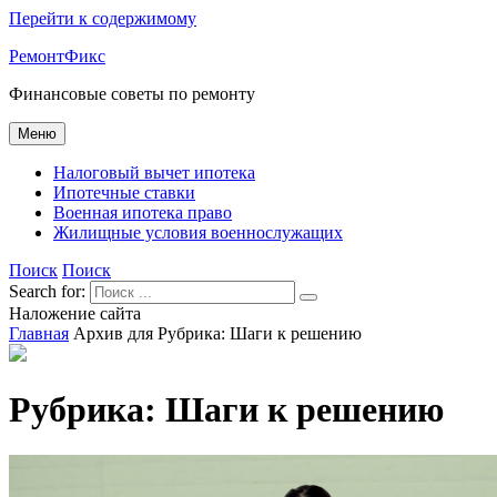
Перейти к содержимому
РемонтФикс
Финансовые советы по ремонту
Меню
Налоговый вычет ипотека
Ипотечные ставки
Военная ипотека право
Жилищные условия военнослужащих
Поиск
Поиск
Search for:
Наложение сайта
Главная
Архив для
Рубрика:
Шаги к решению
Рубрика:
Шаги к решению