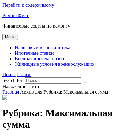
Перейти к содержимому
РемонтФикс
Финансовые советы по ремонту
Меню
Налоговый вычет ипотека
Ипотечные ставки
Военная ипотека право
Жилищные условия военнослужащих
Поиск
Поиск
Search for:
Наложение сайта
Главная
Архив для
Рубрика:
Максимальная сумма
Рубрика:
Максимальная
сумма