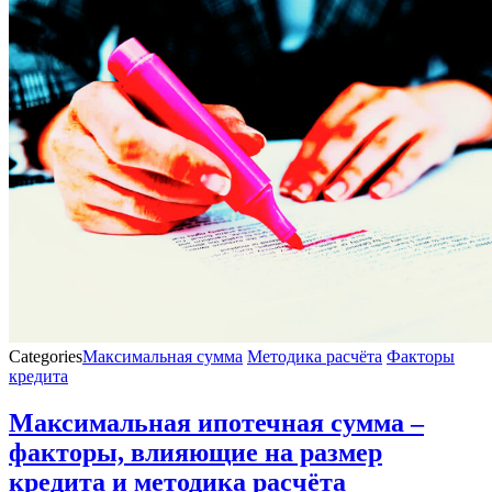
Categories
Максимальная сумма
Методика расчёта
Факторы
кредита
Максимальная ипотечная сумма –
факторы, влияющие на размер
кредита и методика расчёта