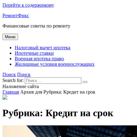
Перейти к содержимому
РемонтФикс
Финансовые советы по ремонту
Меню
Налоговый вычет ипотека
Ипотечные ставки
Военная ипотека право
Жилищные условия военнослужащих
Поиск
Поиск
Search for:
Наложение сайта
Главная
Архив для
Рубрика:
Кредит на срок
Рубрика:
Кредит на срок